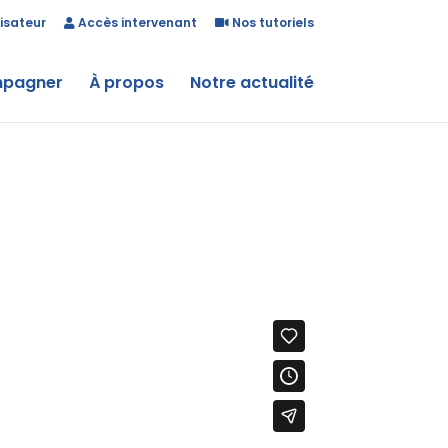
isateur
Accès intervenant
Nos tutoriels
mpagner
À propos
Notre actualité