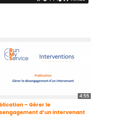
4:55
blication – Gérer le
sengagement d’un intervenant