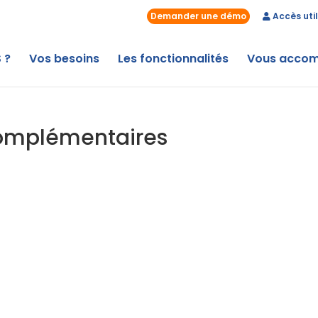
Demander une démo
Accès util
 ?
Vos besoins
Les fonctionnalités
Vous acco
complémentaires