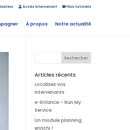
isateur
Accès intervenant
Nos tutoriels
mpagner
À propos
Notre actualité
Articles récents
Localisez vos
intervenants
e-Enfance – Run My
Service
Un module planning
enrichi !