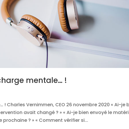
 charge mentale… !
le… ! Charles Vernimmen, CEO 26 novembre 2020 « Ai-je 
ervention avait changé ? » « Ai-je bien envoyé le matéri
prochaine ? » « Comment vérifier si...