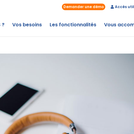
Demander une démo
Accès util
 ?
Vos besoins
Les fonctionnalités
Vous acco